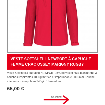
VESTE SOFTSHELL NEWPORT À CAPUCHE
FEMME CRAC OSSEY MARIGNY RUGBY
Veste Softshell à capuche NEWPORT95% polyester / 5% élasthanne 3
couches respirantes 1000g/m²/24h et imperméable 5000mm Couche
intérieure micropolaire 340g/m² Fermeture...
65,00 €
ACHETER