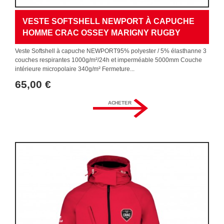
VESTE SOFTSHELL NEWPORT À CAPUCHE
HOMME CRAC OSSEY MARIGNY RUGBY
Veste Softshell à capuche NEWPORT95% polyester / 5% élasthanne 3
couches respirantes 1000g/m²/24h et imperméable 5000mm Couche
intérieure micropolaire 340g/m² Fermeture...
65,00 €
ACHETER