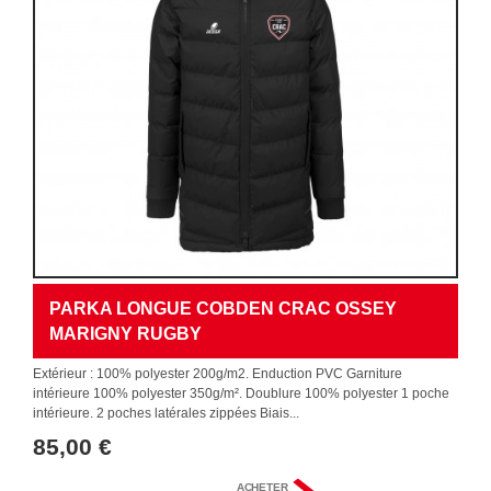
PARKA LONGUE COBDEN CRAC OSSEY
MARIGNY RUGBY
Extérieur : 100% polyester 200g/m2. Enduction PVC Garniture
intérieure 100% polyester 350g/m². Doublure 100% polyester 1 poche
intérieure. 2 poches latérales zippées Biais...
85,00 €
ACHETER