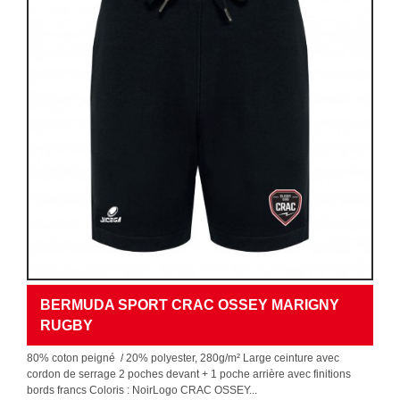
BERMUDA SPORT CRAC OSSEY MARIGNY
RUGBY
80% coton peigné / 20% polyester, 280g/m² Large ceinture avec
cordon de serrage 2 poches devant + 1 poche arrière avec finitions
bords francs Coloris : NoirLogo CRAC OSSEY...