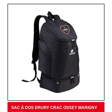
SAC À DOS DRURY CRAC OSSEY MARIGNY