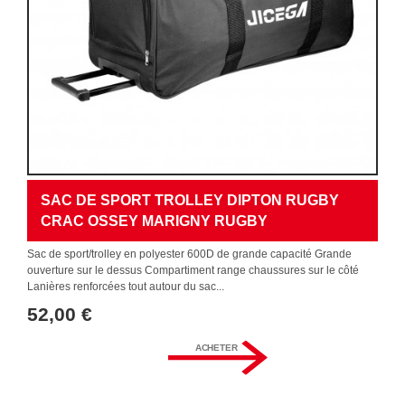
SAC DE SPORT TROLLEY DIPTON RUGBY
CRAC OSSEY MARIGNY RUGBY
Sac de sport/trolley en polyester 600D de grande capacité Grande
ouverture sur le dessus Compartiment range chaussures sur le côté
Lanières renforcées tout autour du sac...
52,00 €
ACHETER