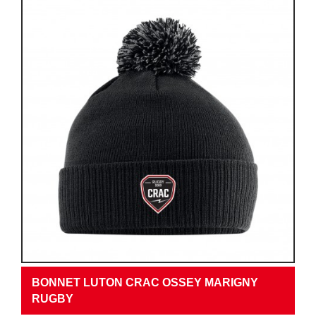
BONNET LUTON CRAC OSSEY MARIGNY
RUGBY