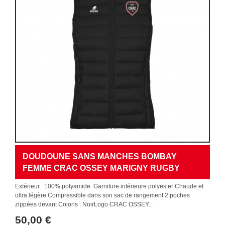
DOUDOUNE SANS MANCHES BOMBAY
FEMME CRAC OSSEY MARIGNY RUGBY
Extérieur : 100% polyamide. Garniture intérieure polyester Chaude et
ultra légère Compressible dans son sac de rangement 2 poches
zippées devant Coloris : NoirLogo CRAC OSSEY...
50,00 €