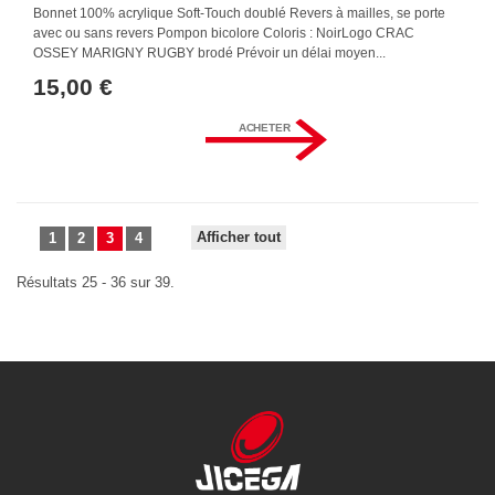
Bonnet 100% acrylique Soft-Touch doublé Revers à mailles, se porte
avec ou sans revers Pompon bicolore Coloris : NoirLogo CRAC
OSSEY MARIGNY RUGBY brodé Prévoir un délai moyen...
15,00 €
ACHETER
Afficher tout
1
2
3
4
Résultats 25 - 36 sur 39.