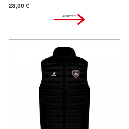
28,00 €
ACHETER