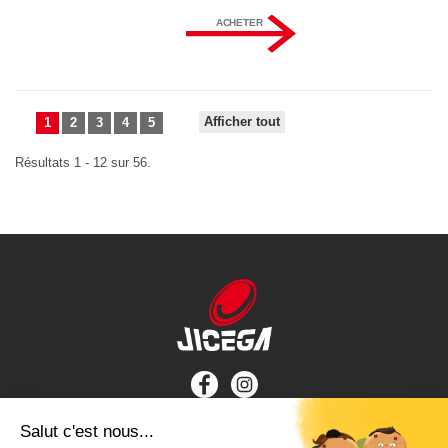
ACHETER
Afficher tout
1
2
3
4
5
Résultats 1 - 12 sur 56.
INFORMATIONS