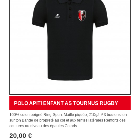
POLO APITI ENFANT AS TOURNUS RUGBY
100% coton peigné Ring-Spun. Maille piquée, 210g/m² 3 boutons ton
sur ton Bande de propreté au col et aux fentes latérales Renforts des
coutures au niveau des épaules Coloris :...
20,00 €