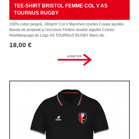
TEE-SHIRT BRISTOL FEMME COL V AS
TOURNUS RUGBY
100% coton peigné, 180g/m² Col V Manches courtes Coupe ajustée
Bande de propreté à l’encolure Finition double aiguille Coloris :
NoirMarquage du Logo AS TOURNUS RUGBY Merci de...
18,00 €
ACHETER