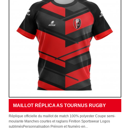
MAILLOT RÉPLICA AS TOURNUS RUGBY
Réplique officielle du maillot de match 100% polyester Coupe semi-
moulante Manches courtes et raglans Finition Sportswear Logos
sublimésPersonnalisation Prénom et Numéro en...