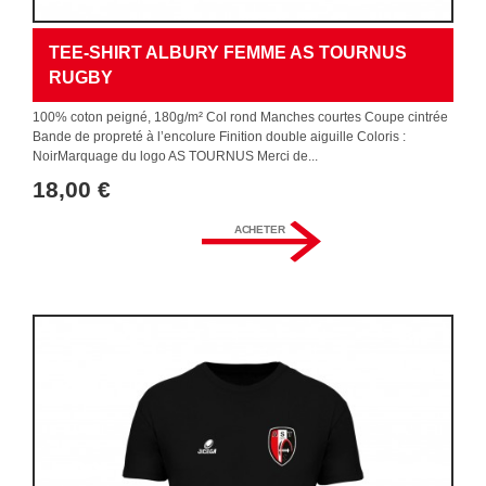
TEE-SHIRT ALBURY FEMME AS TOURNUS
RUGBY
100% coton peigné, 180g/m² Col rond Manches courtes Coupe cintrée
Bande de propreté à l’encolure Finition double aiguille Coloris :
NoirMarquage du logo AS TOURNUS Merci de...
18,00 €
ACHETER