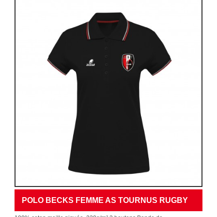
POLO BECKS FEMME AS TOURNUS RUGBY