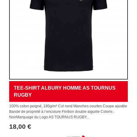
TEE-SHIRT ALBURY HOMME AS TOURNUS
RUGBY
100% coton peigné, 180g/m² Col rond Manches courtes Coupe ajustée
Bande de propreté à l’encolure Finition double aiguille Coloris :
NoirMarquage du Logo AS TOURNUS RUGBY...
18,00 €