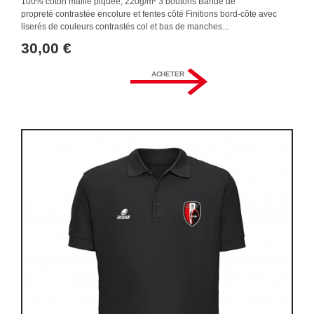
100% coton maille piquée, 220g/m² 3 boutons Bande de
propreté contrastée encolure et fentes côté Finitions bord-côte avec
liserés de couleurs contrastés col et bas de manches...
30,00 €
ACHETER