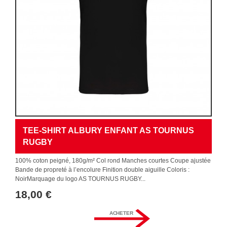
TEE-SHIRT ALBURY ENFANT AS TOURNUS
RUGBY
100% coton peigné, 180g/m² Col rond Manches courtes Coupe ajustée
Bande de propreté à l’encolure Finition double aiguille Coloris :
NoirMarquage du logo AS TOURNUS RUGBY...
18,00 €
ACHETER