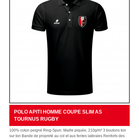
POLO APITI HOMME COUPE SLIM AS
TOURNUS RUGBY
100% coton peigné Ring-Spun. Maille piquée, 210g/m² 3 boutons ton
sur ton Bande de propreté au col et aux fentes latérales Renforts des