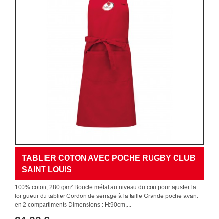
TABLIER COTON AVEC POCHE RUGBY CLUB
SAINT LOUIS
100% coton, 280 g/m² Boucle métal au niveau du cou pour ajuster la
longueur du tablier Cordon de serrage à la taille Grande poche avant
en 2 compartiments Dimensions : H:90cm,...