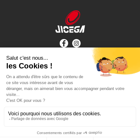
INFORMATIONS
Contact
À propos
CONDITIONS
Paiement sécurisé
Livraison et retour
Conditions générales de ventes
Politique de confidentialité
©Jicega 2026 - Tous droits réservés -
mentions légales