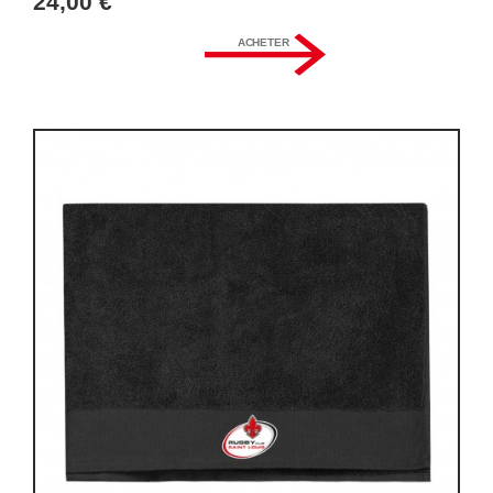
24,00 €
ACHETER