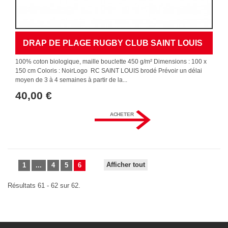
DRAP DE PLAGE RUGBY CLUB SAINT LOUIS
100% coton biologique, maille bouclette 450 g/m² Dimensions : 100 x
150 cm Coloris : NoirLogo RC SAINT LOUIS brodé Prévoir un délai
moyen de 3 à 4 semaines à partir de la...
40,00 €
ACHETER
Afficher tout
1
...
4
5
6
Résultats 61 - 62 sur 62.