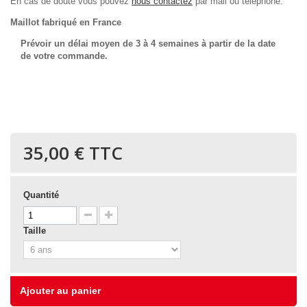
En cas de doute vous pouvez
nous contactez
par mail ou téléphone.
Maillot fabriqué en France
Prévoir un délai moyen de 3 à 4 semaines à partir de la date
de votre commande.
35,00 €
TTC
Quantité
Taille
Ajouter au panier