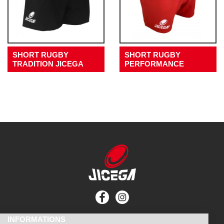
SHORT RUGBY
SHORT RUGBY
TRADITION JICEGA
PERFORMANCE
INFORMATIONS