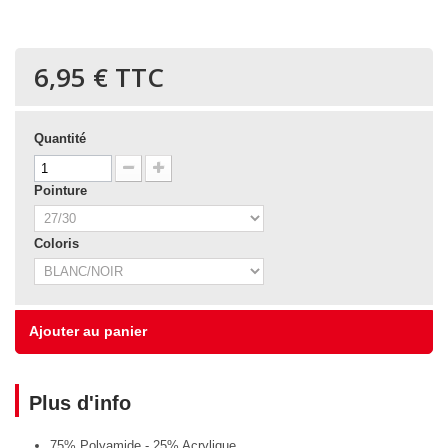
6,95 €
TTC
Quantité
Pointure
Coloris
Ajouter au panier
Plus d'info
75% Polyamide - 25% Acrylique.