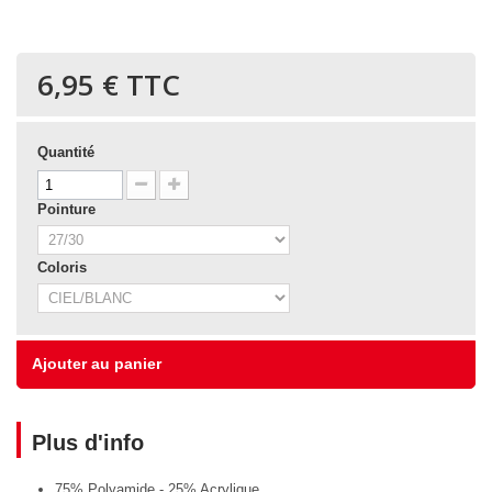
6,95 €
TTC
Quantité
Pointure
Coloris
Ajouter au panier
Plus d'info
75% Polyamide - 25% Acrylique.