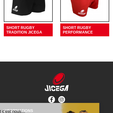
SHORT RUGBY
SHORT RUGBY
TRADITION JICEGA
PERFORMANCE
INFORMATIONS