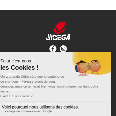
INFORMATIONS
Contact
À propos
CONDITIONS
Paiement sécurisé
Livraison et retour
Conditions générales de ventes
Politique de confidentialité