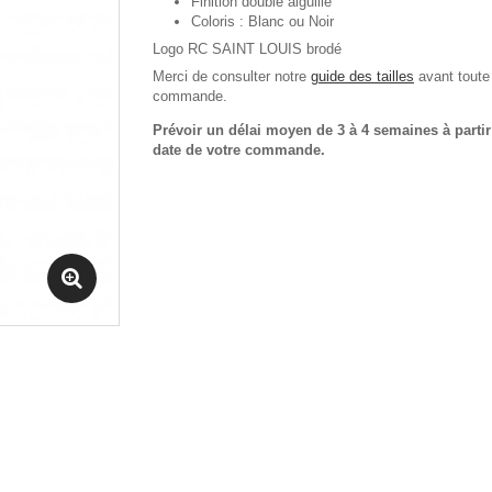
Finition double aiguille
Coloris : Blanc ou Noir
Logo RC SAINT LOUIS brodé
Merci de consulter notre
guide des tailles
avant toute
commande.
Prévoir un délai moyen de 3 à 4 semaines à partir
date de votre commande.