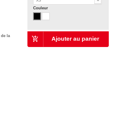
XS
Couleur
 de la
Ajouter au panier