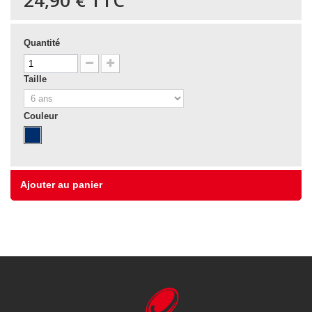
24,90 €
TTC
Quantité
Taille
Couleur
Ajouter au panier